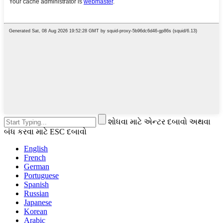
શોધવા માટે એન્ટર દબાવો અથવા
બંધ કરવા માટે ESC દબાવો
English
French
German
Portuguese
Spanish
Russian
Japanese
Korean
Arabic