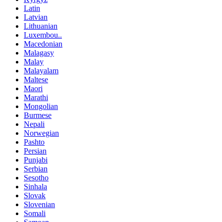
Latin
Latvian
Lithuanian
Luxembou..
Macedonian
Malagasy
Malay
Malayalam
Maltese
Maori
Marathi
Mongolian
Burmese
Nepali
Norwegian
Pashto
Persian
Punjabi
Serbian
Sesotho
Sinhala
Slovak
Slovenian
Somali