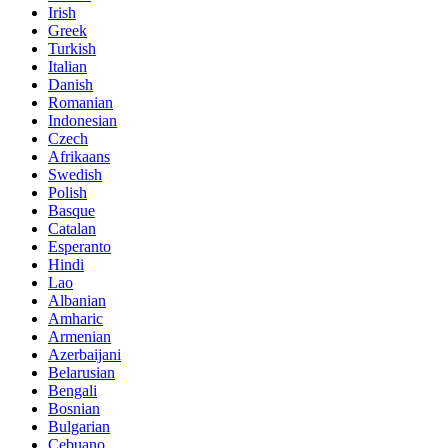
Irish
Greek
Turkish
Italian
Danish
Romanian
Indonesian
Czech
Afrikaans
Swedish
Polish
Basque
Catalan
Esperanto
Hindi
Lao
Albanian
Amharic
Armenian
Azerbaijani
Belarusian
Bengali
Bosnian
Bulgarian
Cebuano