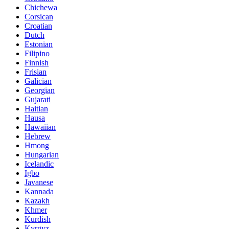
Chichewa
Corsican
Croatian
Dutch
Estonian
Filipino
Finnish
Frisian
Galician
Georgian
Gujarati
Haitian
Hausa
Hawaiian
Hebrew
Hmong
Hungarian
Icelandic
Igbo
Javanese
Kannada
Kazakh
Khmer
Kurdish
Kyrgyz