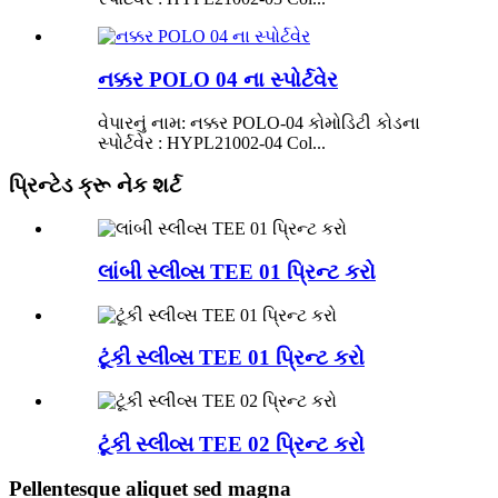
નક્કર POLO 04 ના સ્પોર્ટવેર
વેપારનું નામ: નક્કર POLO-04 કોમોડિટી કોડના
સ્પોર્ટવેર : HYPL21002-04 Col...
પ્રિન્ટેડ ક્રૂ નેક શર્ટ
લાંબી સ્લીવ્સ TEE 01 પ્રિન્ટ કરો
ટૂંકી સ્લીવ્સ TEE 01 પ્રિન્ટ કરો
ટૂંકી સ્લીવ્સ TEE 02 પ્રિન્ટ કરો
Pellentesque aliquet sed magna