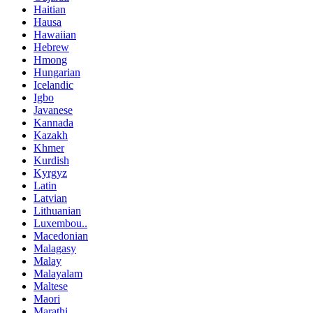
Haitian
Hausa
Hawaiian
Hebrew
Hmong
Hungarian
Icelandic
Igbo
Javanese
Kannada
Kazakh
Khmer
Kurdish
Kyrgyz
Latin
Latvian
Lithuanian
Luxembou..
Macedonian
Malagasy
Malay
Malayalam
Maltese
Maori
Marathi