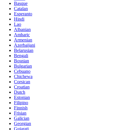
Basque
Catalan
Esperanto
Hindi
Lao
Albanian
Amharic
Armenian
Azerbaijani
Belarusian
Bengali
Bosnian
Bulgarian
Cebuano
Chichewa
Corsican
Croatian
Dutch
Estonian
Filipino
Finnish
Frisian
Galician
Georgian
Gujarati