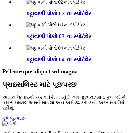
પટ્ટાવાળી પોલો 02 ના સ્પોર્ટવેર
પટ્ટાવાળી પોલો 03 ના સ્પોર્ટવેર
પટ્ટાવાળી પોલો 04 ના સ્પોર્ટવેર
Pellentesque aliquet sed magna
પ્રાઇસલિસ્ટ માટે પૂછપરછ
અમારા ઉત્પાદનો અથવા કિંમત સૂચિ વિશે પૂછપરછ માટે, કૃપા કરીને
તમારો ઇમેઇલ અમને મોકલો અને અમે 24 કલાકની અંદર સંપર્કમાં
રહીશું.
હવે પૂછપરછ