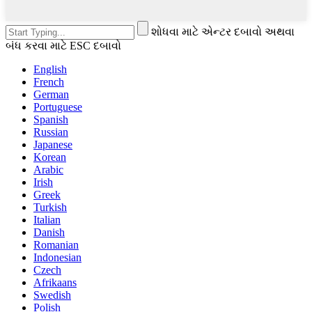
શોધવા માટે એન્ટર દબાવો અથવા
બંધ કરવા માટે ESC દબાવો
English
French
German
Portuguese
Spanish
Russian
Japanese
Korean
Arabic
Irish
Greek
Turkish
Italian
Danish
Romanian
Indonesian
Czech
Afrikaans
Swedish
Polish