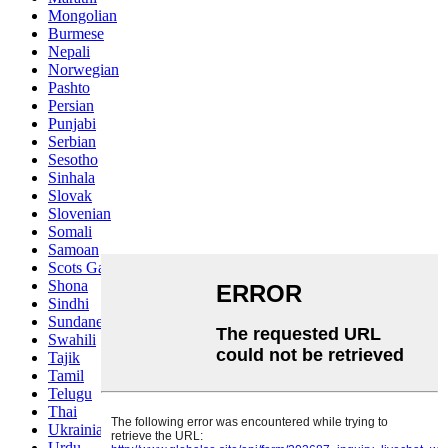
Mongolian
Burmese
Nepali
Norwegian
Pashto
Persian
Punjabi
Serbian
Sesotho
Sinhala
Slovak
Slovenian
Somali
Samoan
Scots Gaelic
Shona
Sindhi
Sundanese
Swahili
Tajik
Tamil
Telugu
Thai
Ukrainian
Urdu