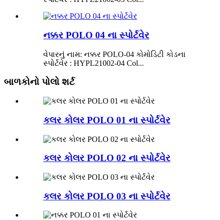
નક્કર POLO 04 ના સ્પોર્ટવેર
વેપારનું નામ: નક્કર POLO-04 કોમોડિટી કોડના
સ્પોર્ટવેર : HYPL21002-04 Col...
બાળકોનો પોલો શર્ટ
કલર કોલર POLO 01 ના સ્પોર્ટવેર
કલર કોલર POLO 02 ના સ્પોર્ટવેર
કલર કોલર POLO 03 ના સ્પોર્ટવેર